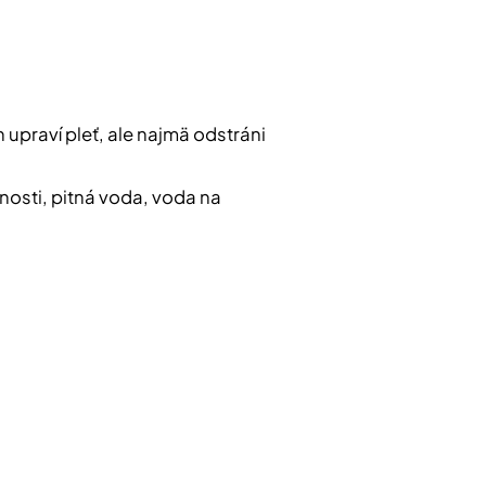
 upraví pleť, ale najmä odstráni
nosti, pitná voda, voda na