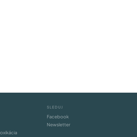
SLEDUJ
Facebook
Newsletter
toxikácia