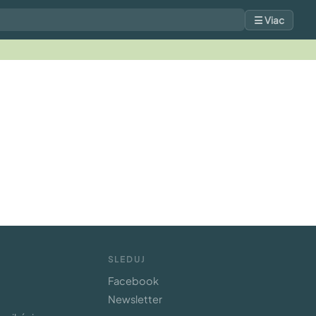
☰ Viac
SLEDUJ
Facebook
Newsletter