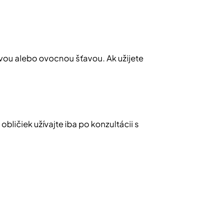
ovou alebo ovocnou šťavou.
Ak užijete
bličiek užívajte iba po konzultácii s