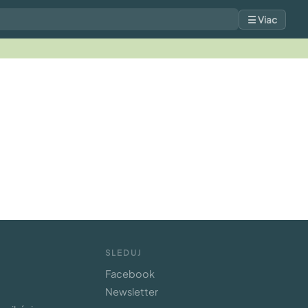
☰ Viac
SLEDUJ
Facebook
Newsletter