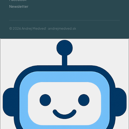
Newsletter
© 2026 Andrej Medveď · andrejmedved.sk