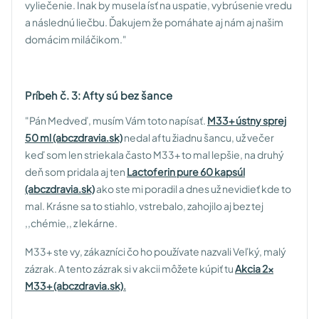
vyliečenie. Inak by musela ísť na uspatie, vybrúsenie vredu
a následnú liečbu. Ďakujem že pomáhate aj nám aj našim
domácim miláčikom."
Príbeh č. 3: Afty sú bez šance
"Pán Medveď, musím Vám toto napísať.
M33+ ústny sprej
50 ml (abczdravia.sk)
nedal aftu žiadnu šancu, už večer
keď som len striekala často M33+ to mal lepšie, na druhý
deň som pridala aj ten
Lactoferin pure 60 kapsúl
(abczdravia.sk)
ako ste mi poradil a dnes už nevidieť kde to
mal. Krásne sa to stiahlo, vstrebalo, zahojilo aj bez tej
,,chémie,, z lekárne.
M33+ ste vy, zákazníci čo ho používate nazvali Veľký, malý
zázrak. A tento zázrak si v akcii môžete kúpiť tu
Akcia 2x
M33+ (abczdravia.sk)
.