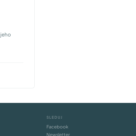
 jeho
SLEDUJ
Facebook
Newsletter