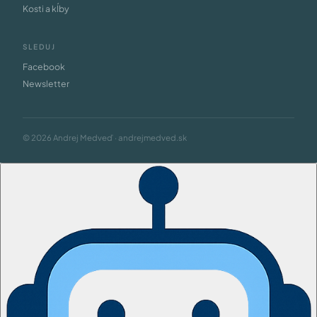
Kosti a kĺby
SLEDUJ
Facebook
Newsletter
© 2026 Andrej Medveď · andrejmedved.sk