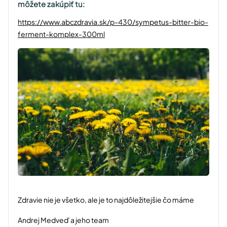
môžete zakúpiť tu:
https://www.abczdravia.sk/p-430/sympetus-bitter-bio-
ferment-komplex-300ml
Zdravie nie je všetko, ale je to najdôležitejšie čo máme
Andrej Medveď a jeho team