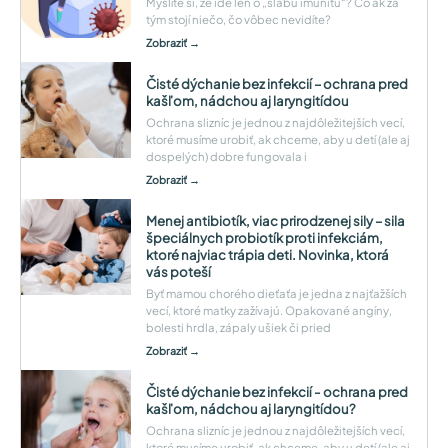
Myslíte si, že ide len o „slabú imunitu“? Čo ak za
tým stojí niečo, čo vôbec nevidíte?
Zobraziť →
Čisté dýchanie bez infekcií – ochrana pred
kašľom, nádchou aj laryngitídou
Ochrana slizníc je jednou z najdôležitejších vecí,
ktoré musíme urobiť, ak chceme, aby u detí (ale aj
dospelých) dobre fungovala i
Zobraziť →
Menej antibiotík, viac prirodzenej sily – sila
špeciálnych probiotík proti infekciám,
ktoré najviac trápia deti. Novinka, ktorá
vás poteší
Byť mamou chorého dieťaťa je jedna z najťažších
vecí, ktoré matky zažívajú. Opakované angíny,
bolesti hrdla, zápaly ušiek či pried
Zobraziť →
Čisté dýchanie bez infekcií - ochrana pred
kašľom, nádchou aj laryngitídou?
Ochrana slizníc je jednou z najdôležitejších vecí,
ktoré musíme urobiť, ak chceme, aby u detí (ale aj