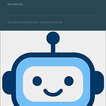
Newsletter
© 2026 Andrej Medveď · andrejmedved.sk