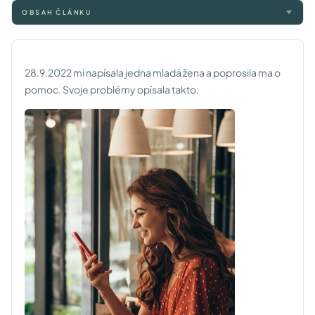
OBSAH ČLÁNKU
28.9.2022 mi napísala jedna mladá žena a poprosila ma o
pomoc. Svoje problémy opísala takto: