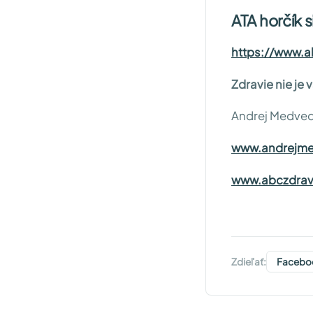
ATA horčík s
https://www.a
Zdravie nie je 
Andrej Medveď
www.andrejme
www.abczdrav
Zdieľať:
Facebo