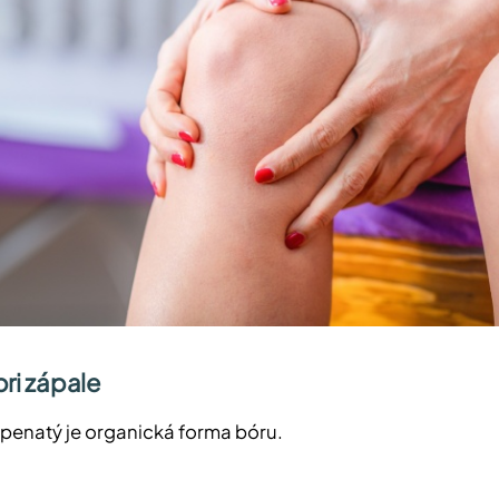
pri zápale
penatý je organická forma bóru.