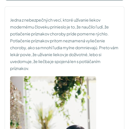
Jedna z nebezpečných vecí, ktoré užívanie liekov
modernému človeku prinieslo je to, že naučilo ľudí, že
potlačenie príznakov choroby príde pomerne rýchlo.
Potlačenie príznakov pritom neznamená vyliečenie
choroby, ako sa mnohí ľudia mylne domnievajú. Preto vám
lekár povie, že užívanie liekov je doživotné, lebo si
uvedomuje, že liečba je spojená len s potláčaním
príznakov.