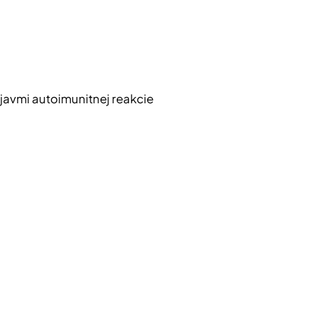
javmi autoimunitnej reakcie