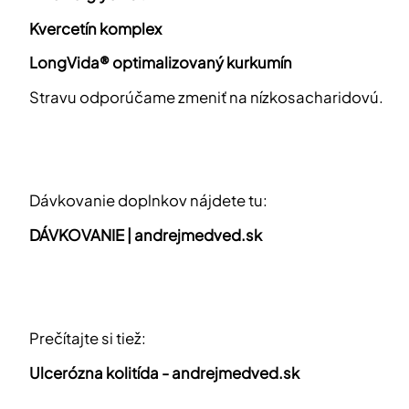
Kvercetín komplex
LongVida® optimalizovaný kurkumín
Stravu odporúčame zmeniť na nízkosacharidovú.
Dávkovanie doplnkov nájdete tu:
DÁVKOVANIE |
andrejmedved.sk
Prečítajte si tiež:
Ulcerózna kolitída -
andrejmedved.sk