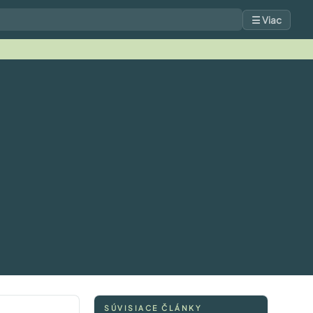
☰ Viac
SÚVISIACE ČLÁNKY