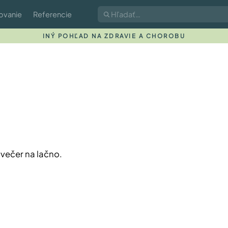
ovanie
Referencie
INÝ POHĽAD NA ZDRAVIE A CHOROBU
večer na lačno.