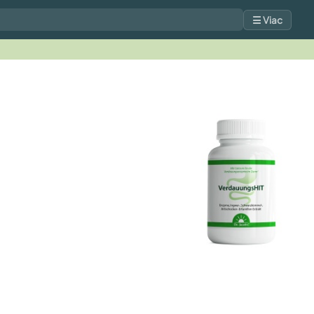
☰ Viac