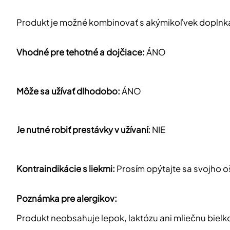
Produkt je možné kombinovať s akýmikoľvek doplnka
Vhodné pre tehotné a dojčiace:
ÁNO
Môže sa užívať dlhodobo:
ÁNO
Je nutné robiť prestávky v užívaní:
NIE
Kontraindikácie s liekmi:
Prosím opýtajte sa svojho o
Poznámka pre alergikov:
Produkt neobsahuje lepok, laktózu ani mliečnu bielko