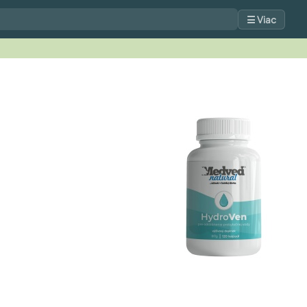
☰ Viac