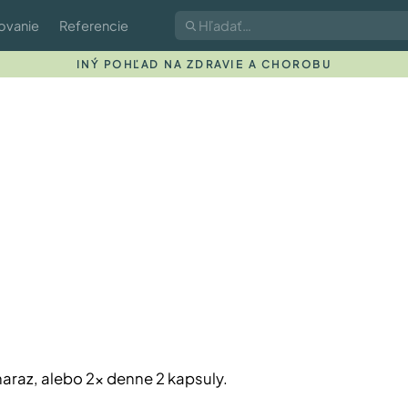
ovanie
Referencie
INÝ POHĽAD NA ZDRAVIE A CHOROBU
naraz, alebo 2x denne 2 kapsuly.