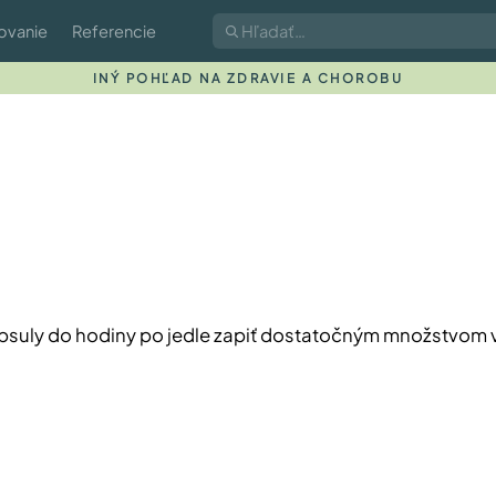
ovanie
Referencie
INÝ POHĽAD NA ZDRAVIE A CHOROBU
psuly do hodiny po jedle zapiť dostatočným množstvom 