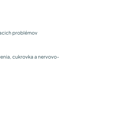
viacich problémov
enia, cukrovka a nervovo-