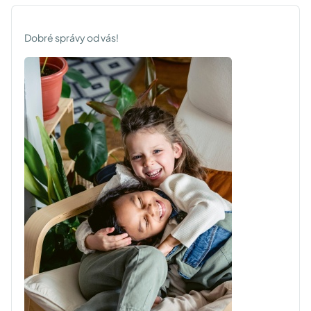
Dobré správy od vás!