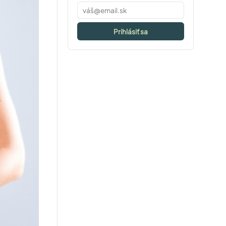
Prihlásiť sa