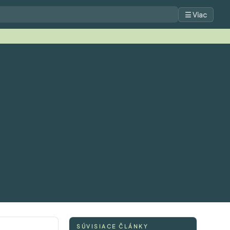
☰ Viac
SÚVISIACE ČLÁNKY