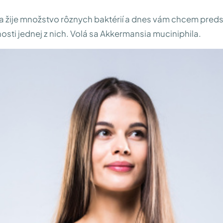
a žije množstvo rôznych baktérií a dnes vám chcem preds
osti jednej z nich. Volá sa Akkermansia muciniphila.