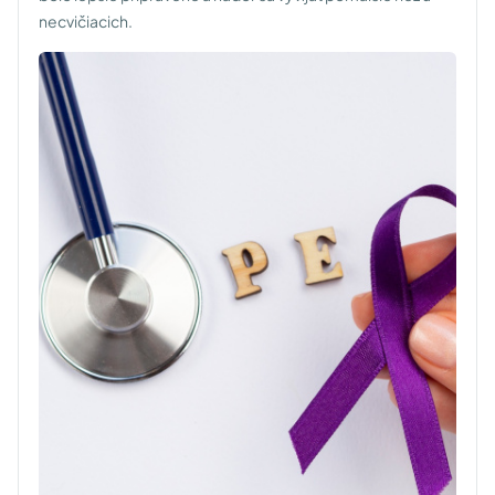
necvičiacich.