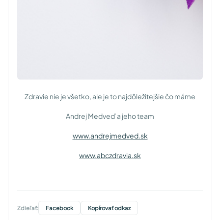
Zdravie nie je všetko, ale je to najdôležitejšie čo máme
Andrej Medveď a jeho team
www.andrejmedved.sk
www.abczdravia.sk
Zdieľať:
Facebook
Kopírovať odkaz