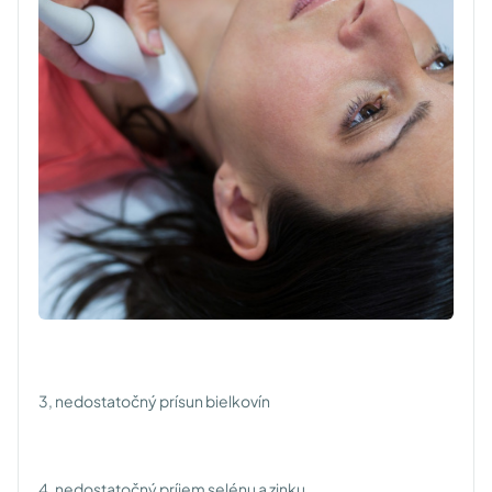
3, nedostatočný prísun bielkovín
4, nedostatočný príjem selénu a zinku.