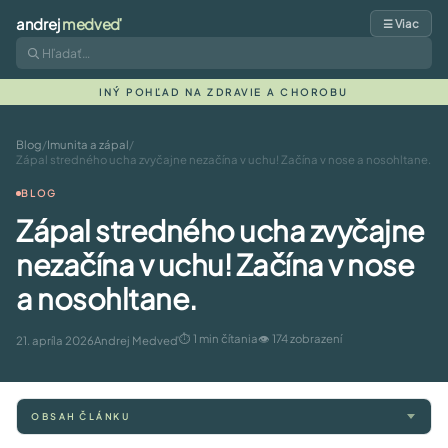
andrej
medveď
☰ Viac
INÝ POHĽAD NA ZDRAVIE A CHOROBU
Blog
/
Imunita a zápal
/
Zápal stredného ucha zvyčajne nezačína v uchu! Začína v nose a nosohltane.
BLOG
Zápal stredného ucha zvyčajne
nezačína v uchu! Začína v nose
a nosohltane.
⏱ 1 min čítania
👁 174 zobrazení
21. apríla 2026
Andrej Medveď
OBSAH ČLÁNKU