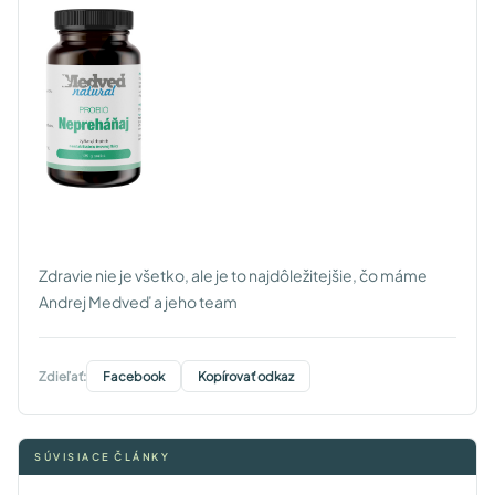
Zdravie nie je všetko, ale je to najdôležitejšie, čo máme
Andrej Medveď a jeho team
Zdieľať:
Facebook
Kopírovať odkaz
SÚVISIACE ČLÁNKY