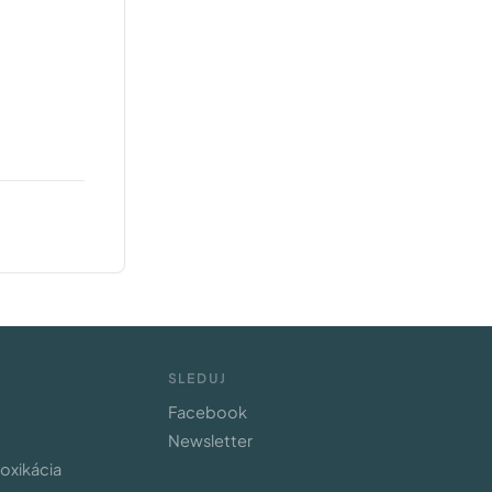
SLEDUJ
Facebook
Newsletter
toxikácia