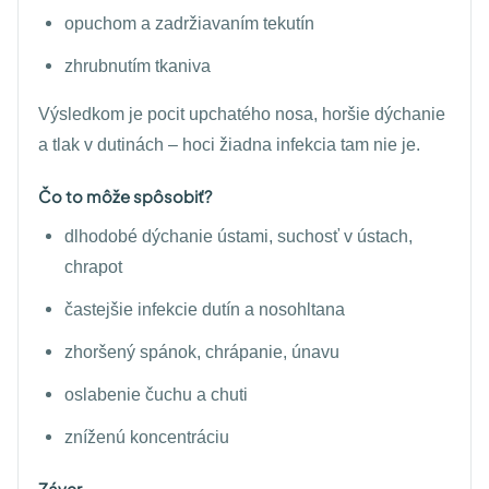
opuchom a zadržiavaním tekutín
zhrubnutím tkaniva
Výsledkom je pocit upchatého nosa, horšie dýchanie
a tlak v dutinách – hoci žiadna infekcia tam nie je.
Čo to môže spôsobiť?
dlhodobé dýchanie ústami, suchosť v ústach,
chrapot
častejšie infekcie dutín a nosohltana
zhoršený spánok, chrápanie, únavu
oslabenie čuchu a chuti
zníženú koncentráciu