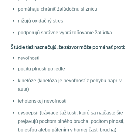
pomáhajú chrániť žalúdočnú sliznicu
nižujú oxidačný stres
podporujú správne vyprázdňovanie žalúdka
Štúdie tiež naznačujú, že zázvor môže pomáhať proti:
nevoľnosti
pocitu plnosti po jedle
kinetóze (kinetóza je nevoľnosť z pohybu napr. v
aute)
tehotenskej nevoľnosti
dyspepsii (tráviace ťažkosti, ktoré sa najčastejšie
prejavujú pocitom plného brucha, pocitom plnosti,
bolesťou alebo pálením v hornej časti brucha)