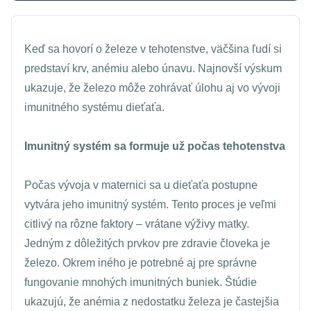
Keď sa hovorí o železe v tehotenstve, väčšina ľudí si
predstaví krv, anémiu alebo únavu. Najnovší výskum
ukazuje, že železo môže zohrávať úlohu aj vo vývoji
imunitného systému dieťaťa.
Imunitný systém sa formuje už počas tehotenstva
Počas vývoja v maternici sa u dieťaťa postupne
vytvára jeho imunitný systém. Tento proces je veľmi
citlivý na rôzne faktory – vrátane výživy matky.
Jedným z dôležitých prvkov pre zdravie človeka je
železo. Okrem iného je potrebné aj pre správne
fungovanie mnohých imunitných buniek. Štúdie
ukazujú, že anémia z nedostatku železa je častejšia