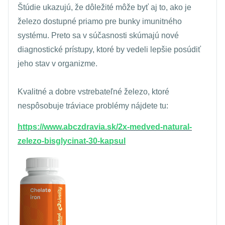
Štúdie ukazujú, že dôležité môže byť aj to, ako je
železo dostupné priamo pre bunky imunitného
systému. Preto sa v súčasnosti skúmajú nové
diagnostické prístupy, ktoré by vedeli lepšie posúdiť
jeho stav v organizme.
Kvalitné a dobre vstrebateľné železo, ktoré
nespôsobuje tráviace problémy nájdete tu:
https://www.abczdravia.sk/2x-medved-natural-
zelezo-bisglycinat-30-kapsul