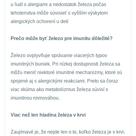
u ľudí s alergiami a nedostatok železa počas
tehotenstva môže súvisieť s vyšším výskytom
alergických ochorení u detí
Prečo môže byť železo pre imunitu dôležité?
Železo ovplyvňuje správanie viacerých typov
imunitných buniek. Pri nízkej dostupnosti železa sa
môžu meniť niektoré imunitné mechanizmy, ktoré sú
spojené aj s alergickými reakciami. Preto sa čoraz
viac skúma ako metabolizmus železa súvisí s
imunitnou rovnováhou.
Viac než len hladina železa v krvi
Zaujímavé je, že nejde len o to, koľko železa je v krvi.