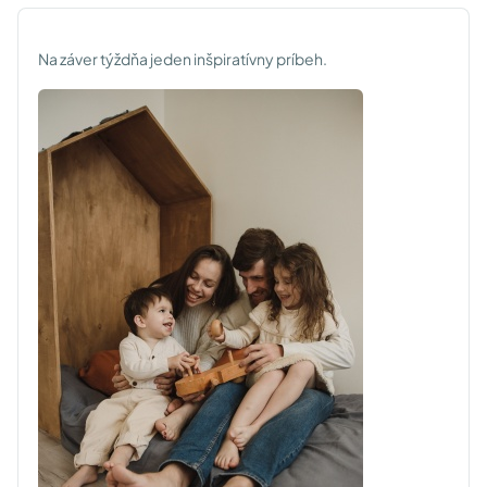
Na záver týždňa jeden inšpiratívny príbeh.