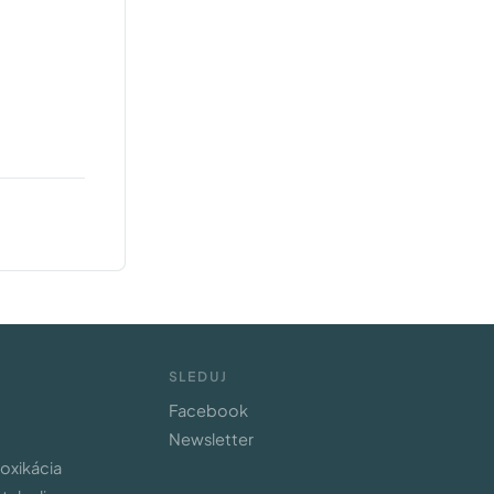
SLEDUJ
Facebook
Newsletter
toxikácia