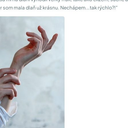
r som mala dlaň už krásnu. Nechápem...tak rýchlo?!"