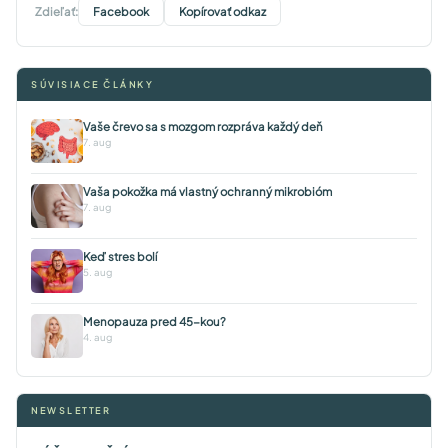
Zdieľať:
Facebook
Kopírovať odkaz
SÚVISIACE ČLÁNKY
Vaše črevo sa s mozgom rozpráva každý deň
7. aug
Vaša pokožka má vlastný ochranný mikrobióm
7. aug
Keď stres bolí
5. aug
Menopauza pred 45-kou?
4. aug
NEWSLETTER