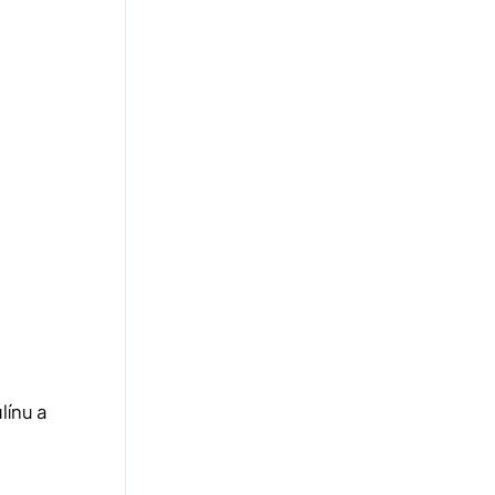
línu a