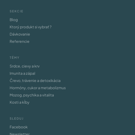
SEKCIE
Blog
Ktorý produkt si vybrať ?
Dávkovanie
Referencie
TÉMY
Srdce, cievy a krv
Imunita a zápal
Črevo, trávenie a detoxikácia
Hormóny, cukor a metabolizmus
Mozog, psychika a vitalita
Kosti a kĺby
SLEDUJ
Facebook
Newsletter