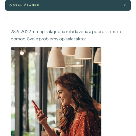
OBSAH ČLÁNKU
28.9.2022 mi napísala jedna mladá žena a poprosila ma o
pomoc. Svoje problémy opísala takto: