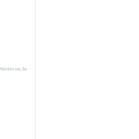
Málokto vie, že