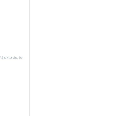
Málokto vie, že